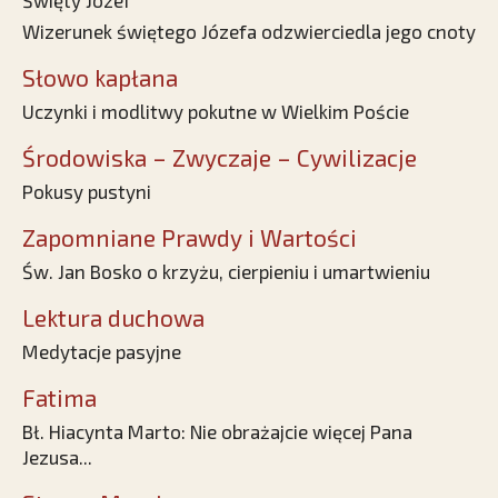
Święty Józef
Wizerunek świętego Józefa odzwierciedla jego cnoty
Słowo kapłana
Uczynki i modlitwy pokutne w Wielkim Poście
Środowiska – Zwyczaje – Cywilizacje
Pokusy pustyni
Zapomniane Prawdy i Wartości
Św. Jan Bosko o krzyżu, cierpieniu i umartwieniu
Lektura duchowa
Medytacje pasyjne
Fatima
Bł. Hiacynta Marto: Nie obrażajcie więcej Pana
Jezusa...