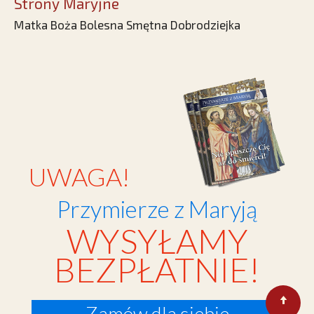
Strony Maryjne
Matka Boża Bolesna Smętna Dobrodziejka
UWAGA!
Przymierze z Maryją
WYSYŁAMY
BEZPŁATNIE!
Zamów dla siebie