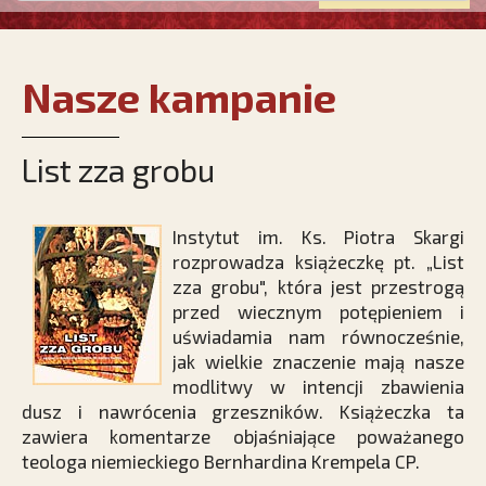
Nasze kampanie
List zza grobu
Instytut im. Ks. Piotra Skargi
rozprowadza książeczkę pt. „List
zza grobu", która jest przestrogą
przed wiecznym potępieniem i
uświadamia nam równocześnie,
jak wielkie znaczenie mają nasze
modlitwy w intencji zbawienia
dusz i nawrócenia grzeszników. Książeczka ta
zawiera komentarze objaśniające poważanego
teologa niemieckiego Bernhardina Krempela CP.