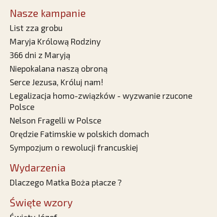
Nasze kampanie
List zza grobu
Maryja Królową Rodziny
366 dni z Maryją
Niepokalana naszą obroną
Serce Jezusa, Króluj nam!
Legalizacja homo-związków - wyzwanie rzucone
Polsce
Nelson Fragelli w Polsce
Orędzie Fatimskie w polskich domach
Sympozjum o rewolucji francuskiej
Wydarzenia
Dlaczego Matka Boża płacze ?
Święte wzory