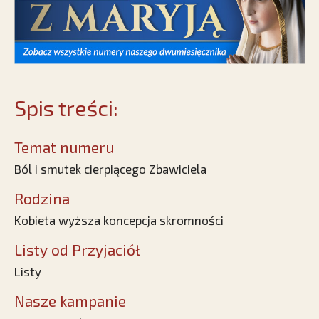
Spis treści:
Temat numeru
Ból i smutek cierpiącego Zbawiciela
Rodzina
Kobieta wyższa koncepcja skromności
Listy od Przyjaciół
Listy
Nasze kampanie