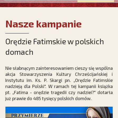
Nasze kampanie
Orędzie Fatimskie w polskich
domach
Nie słabnącym zainteresowaniem cieszy się wspólna
akcja Stowarzyszenia Kultury Chrześcijańskiej i
Instytutu im. Ks. P. Skargi pn. „Orędzie Fatimskie
nadzieją dla Polski". W ramach tej kampanii książka
pt. „Fatima - orędzie tragedii czy nadziei?" dotarła
już prawie do 485 tysięcy polskich domów.