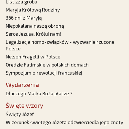
List zza grobu
Maryja Królową Rodziny
366 dni z Maryją
Niepokalana naszą obroną
Serce Jezusa, Króluj nam!
Legalizacja homo-związków - wyzwanie rzucone
Polsce
Nelson Fragelli w Polsce
Orędzie Fatimskie w polskich domach
Sympozjum o rewolucji francuskiej
Wydarzenia
Dlaczego Matka Boża płacze ?
Święte wzory
Święty Józef
Wizerunek świętego Józefa odzwierciedla jego cnoty