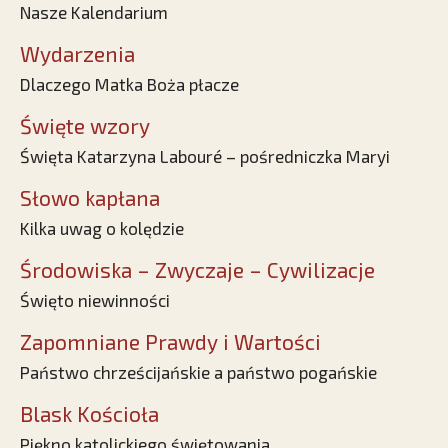
Nasze Kalendarium
Wydarzenia
Dlaczego Matka Boża płacze
Święte wzory
Święta Katarzyna Labouré – pośredniczka Maryi
Słowo kapłana
Kilka uwag o kolędzie
Środowiska – Zwyczaje – Cywilizacje
Święto niewinności
Zapomniane Prawdy i Wartości
Państwo chrześcijańskie a państwo pogańskie
Blask Kościoła
Piękno katolickiego świętowania