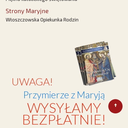
Strony Maryjne
Włoszczowska Opiekunka Rodzin
UWAGA!
Przymierze z Maryją
WYSYŁAMY
BEZPŁATNIE!