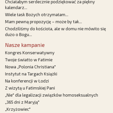
Chciałabym serdecznie podziękować za piękny
kalendarz...
Wiele łask Bożych otrzymałam...
Mam pewną propozycję – może by tak...
Chodziliśmy do kościoła, ale w domu nie mówiło się
dużo o Bogu...
Nasze kampanie
Kongres Konserwatywny
Twoje światło w Fatimie
Nowa „Polonia Christiana"
Instytut na Targach Książki
Na konferencji w Łodzi
Z wizytą u Fatimskiej Pani
„Nie" dla legalizacji związków homoseksualnych
„365 dni z Maryją"
„Krzyżowiec"