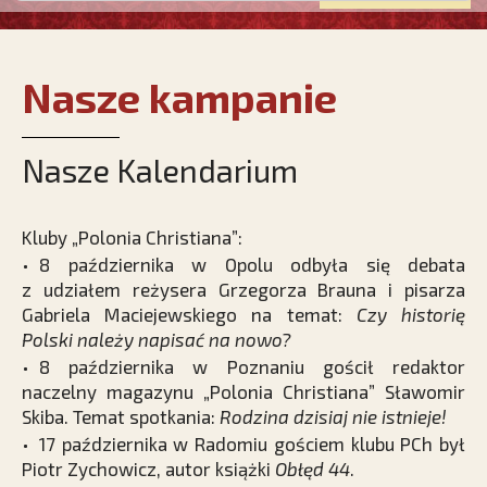
Nasze kampanie
Nasze Kalendarium
Kluby „Polonia Christiana”:
• 8 października w Opolu odbyła się debata
z udziałem reżysera Grzegorza Brauna i pisarza
Gabriela Maciejewskiego na temat:
Czy historię
Polski należy napisać na nowo?
• 8 października w Poznaniu gościł redaktor
naczelny magazynu „Polonia Christiana” Sławomir
Skiba. Temat spotkania:
Rodzina dzisiaj nie istnieje!
• 17 października w Radomiu gościem klubu PCh był
Piotr Zychowicz, autor książki
Obłęd 44
.