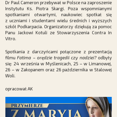
Dr Paul Cameron przebywał w Polsce na zaproszenie
Instytutu Ks. Piotra Skargi. Poza wspomnianymi
spotkaniami otwartymi, naukowiec spotkał się
z uczniami i studentami wielu średnich i wyższych
szkół Podkarpacia. Organizatorzy dziękują za pomoc
Panu Jackowi Kotuli ze Stowarzyszenia Contra In
Vitro.
Spotkania z darczyńcami połączone z prezentacją
filmu
Fatima – orędzie tragedii czy nadziei?
odbyły
się: 24 września w Myślenicach, 25 – w Limanowej,
26 – w Zakopanem oraz 26 października w Stalowej
Woli.
opracował AK