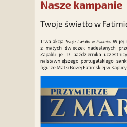
Nasze kampanie
Twoje światło w Fatimi
Trwa akcja
. W jej
Twoje światło w Fatimie
z małych świeczek nadesłanych prze
Zapalili je 17 października uczestni
najsławniejszego portugalskiego sank
figurze Matki Bożej Fatimskiej w Kapli