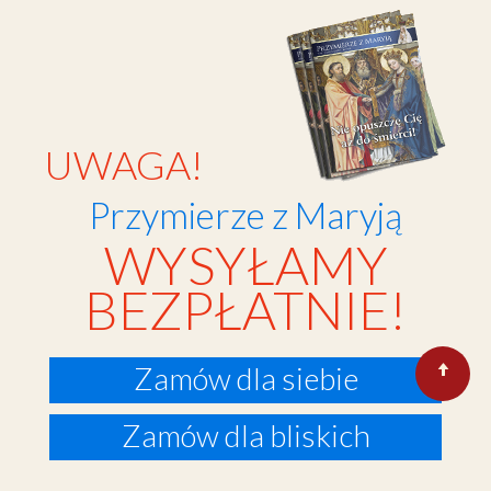
UWAGA!
Przymierze z Maryją
WYSYŁAMY
BEZPŁATNIE!
Zamów dla siebie
Zamów dla bliskich