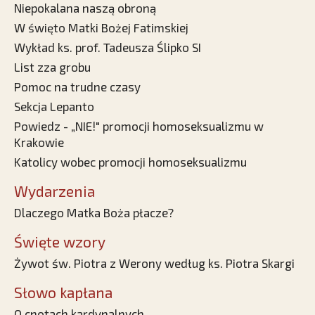
Niepokalana naszą obroną
W święto Matki Bożej Fatimskiej
Wykład ks. prof. Tadeusza Ślipko SI
List zza grobu
Pomoc na trudne czasy
Sekcja Lepanto
Powiedz - „NIE!" promocji homoseksualizmu w
Krakowie
Katolicy wobec promocji homoseksualizmu
Wydarzenia
Dlaczego Matka Boża płacze?
Święte wzory
Żywot św. Piotra z Werony według ks. Piotra Skargi
Słowo kapłana
O cnotach kardynalnych