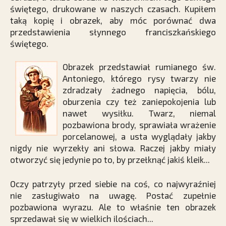
świętego, drukowane w naszych czasach. Kupiłem
taką kopię i obrazek, aby móc porównać dwa
przedstawienia słynnego franciszkańskiego
świętego.
Obrazek przedstawiał rumianego św.
Antoniego, którego rysy twarzy nie
zdradzały żadnego napięcia, bólu,
oburzenia czy też zaniepokojenia lub
nawet wysiłku. Twarz, niemal
pozbawiona brody, sprawiała wrażenie
porcelanowej, a usta wyglądały jakby
nigdy nie wyrzekły ani słowa. Raczej jakby miały
otworzyć się jedynie po to, by przełknąć jakiś kleik...
Oczy patrzyły przed siebie na coś, co najwyraźniej
nie zasługiwało na uwagę. Postać zupełnie
pozbawiona wyrazu. Ale to właśnie ten obrazek
sprzedawał się w wielkich ilościach...