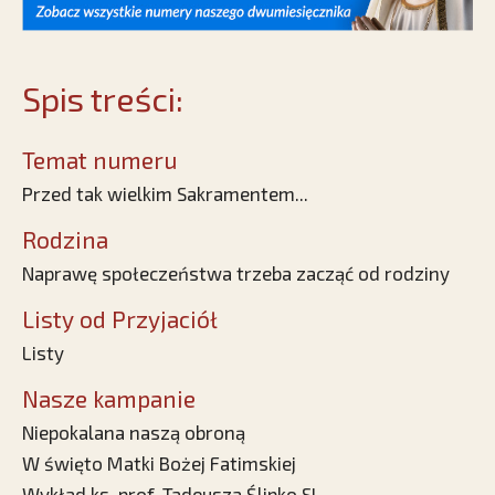
Spis treści:
Temat numeru
Przed tak wielkim Sakramentem...
Rodzina
Naprawę społeczeństwa trzeba zacząć od rodziny
Listy od Przyjaciół
Listy
Nasze kampanie
Niepokalana naszą obroną
W święto Matki Bożej Fatimskiej
Wykład ks. prof. Tadeusza Ślipko SI