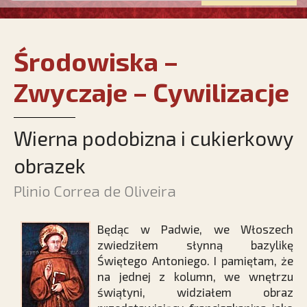
Środowiska –
Zwyczaje – Cywilizacje
Wierna podobizna i cukierkowy
obrazek
Plinio Correa de Oliveira
Będąc w Padwie, we Włoszech
zwiedziłem słynną bazylikę
Świętego Antoniego. I pamiętam, że
na jednej z kolumn, we wnętrzu
świątyni, widziałem obraz