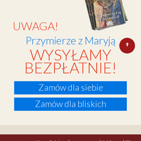
UWAGA!
Przymierze z Maryją
WYSYŁAMY
BEZPŁATNIE!
Zamów dla siebie
Zamów dla bliskich