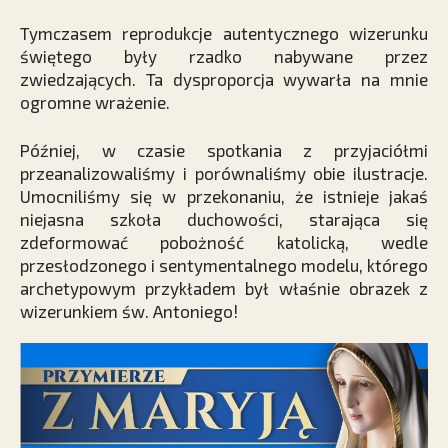
Tymczasem reprodukcje autentycznego wizerunku
świętego były rzadko nabywane przez
zwiedzających. Ta dysproporcja wywarła na mnie
ogromne wrażenie.
Później, w czasie spotkania z przyjaciółmi
przeanalizowaliśmy i porównaliśmy obie ilustracje.
Umocniliśmy się w przekonaniu, że istnieje jakaś
niejasna szkoła duchowości, starająca się
zdeformować pobożność katolicką, wedle
przesłodzonego i sentymentalnego modelu, którego
archetypowym przykładem był właśnie obrazek z
wizerunkiem św. Antoniego!