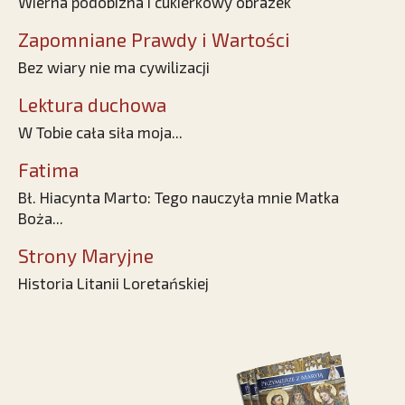
Wierna podobizna i cukierkowy obrazek
Zapomniane Prawdy i Wartości
Bez wiary nie ma cywilizacji
Lektura duchowa
W Tobie cała siła moja...
Fatima
Bł. Hiacynta Marto: Tego nauczyła mnie Matka
Boża...
Strony Maryjne
Historia Litanii Loretańskiej