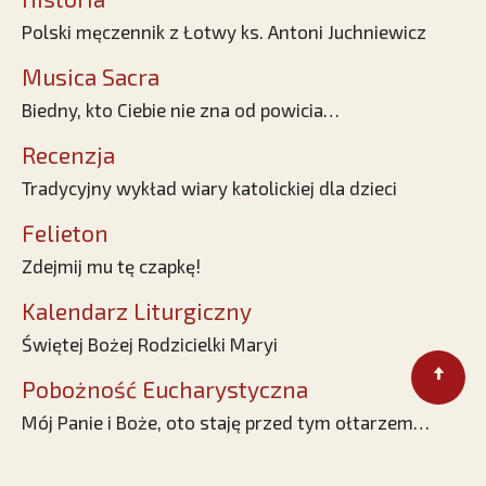
Polski męczennik z Łotwy ks. Antoni Juchniewicz
Musica Sacra
Biedny, kto Ciebie nie zna od powicia…
Recenzja
Tradycyjny wykład wiary katolickiej dla dzieci
Felieton
Zdejmij mu tę czapkę!
Kalendarz Liturgiczny
Świętej Bożej Rodzicielki Maryi
Pobożność Eucharystyczna
Mój Panie i Boże, oto staję przed tym ołtarzem…