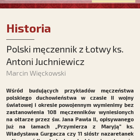
Historia
Polski męczennik z Łotwy ks.
Antoni Juchniewicz
Marcin Więckowski
Wśród budujących przykładów męczeństwa
polskiego duchowieństwa w czasie II wojny
światowej i okresie powojennym wymienimy bez
zastanowienia 108 męczenników wyniesionych
na ołtarze przez św. Jana Pawła II, opisywanego
już na łamach „Przymierza z Maryją” ks.
Władysława Gurgacza czy 11 sióstr nazaretanek