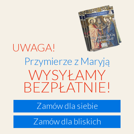
UWAGA!
Przymierze z Maryją
WYSYŁAMY
BEZPŁATNIE!
Zamów dla siebie
Zamów dla bliskich