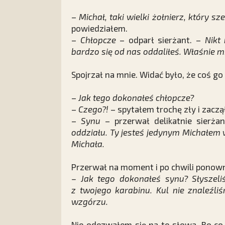
–
Michał, taki wielki żołnierz, który 
powiedziałem.
–
Chłopcze
– odparł sierżant. –
Nikt
bardzo się od nas oddaliłeś. Właśnie m
Spojrzał na mnie. Widać było, że coś go 
–
Jak tego dokonałeś chłopcze?
–
Czego?!
– spytałem trochę zły i zaczą
–
Synu
– przerwał delikatnie sierża
oddziału. Ty jesteś jedynym Michałem 
Michała.
Przerwał na moment i po chwili ponown
– Jak tego dokonałeś synu? Słyszeliś
z twojego karabinu. Kul nie znaleźli
wzgórzu.
Nie odezwałem się na te słowa. Bo co