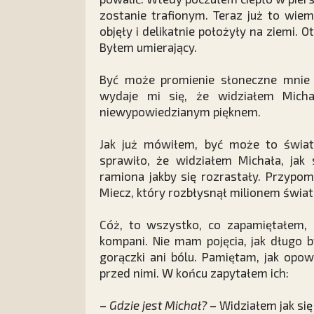
zostanie trafionym. Teraz już to wie
objęły i delikatnie położyły na ziemi. 
Byłem umierający.
Być może promienie słoneczne mnie o
wydaje mi się, że widziałem Micha
niewypowiedzianym pięknem.
Jak już mówiłem, być może to świat
sprawiło, że widziałem Michała, jak 
ramiona jakby się rozrastały. Przypo
Miecz, który rozbłysnął milionem świat
Cóż, to wszystko, co zapamiętałem, 
kompani. Nie mam pojęcia, jak długo 
gorączki ani bólu. Pamiętam, jak opo
przed nimi. W końcu zapytałem ich:
–
Gdzie jest Michał?
– Widziałem jak się 