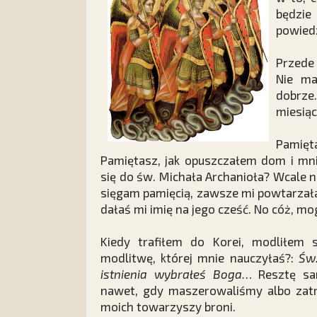
będzie
powiedz
Przede 
Nie ma
dobrze
miesiąc
Pamięt
Pamiętasz, jak opuszczałem dom i mni
się do św. Michała Archanioła? Wcale 
sięgam pamięcią, zawsze mi powtarzała
dałaś mi imię na jego cześć. No cóż, m
Kiedy trafiłem do Korei, modliłem 
modlitwę, której mnie nauczyłaś?:
Św.
istnienia wybrałeś Boga…
Resztę sa
nawet, gdy maszerowaliśmy albo zatr
moich towarzyszy broni.