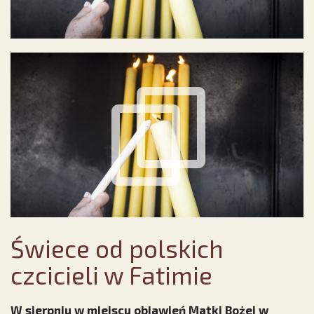
Świece od polskich
czcicieli w Fatimie
W sierpniu w miejscu objawień Matki Bożej w