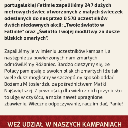
portugalskiej Fatimie zapaliliśmy 247 dużych
metrowych świec utworzonych z małych świeczek
odesłanych do nas przez 8 578 uczestników
dwóch niedawnych akcji: „Twoje światło w
Fatimie” oraz „Światło Twojej modlitwy za dusze
bliskich zmarłych”.
Zapaliliśmy je w imieniu uczestników kampanii, a
następnie za powierzonych nam zmarłych
odmówiliśmy Różaniec. Bardzo cieszymy się, że
Polacy pamiętają o swoich bliskich zmarłych i że tak
wiele dusz mogliśmy w szczególny sposób oddać
Bożemu Miłosierdziu za pośrednictwem Matki
Najświętszej. Z pewnością dla wielu z nich przyniosło
to ulgę w czyśćcu, a może nawet upragnione
zbawienie. Wieczne odpoczywanie, racz im dać, Panie!