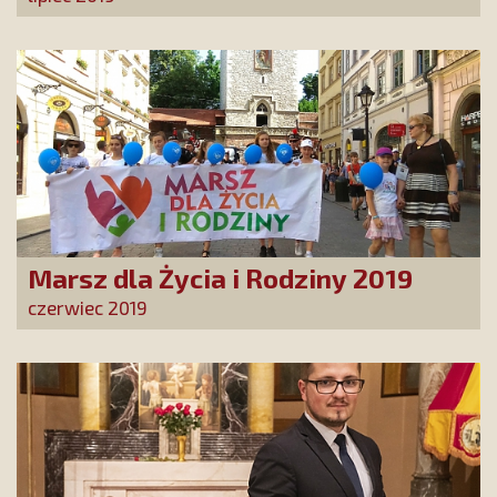
Marsz dla Życia i Rodziny 2019
czerwiec 2019