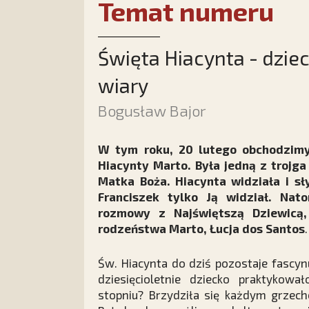
Temat numeru
Święta Hiacynta - dziec
wiary
Bogusław Bajor
W tym roku, 20 lutego obchodzimy 
Hiacynty Marto. Była jedną z trojga
Matka Boża. Hiacynta widziała i sł
Franciszek tylko Ją widział. Nat
rozmowy z Najświętszą Dziewicą,
rodzeństwa Marto, Łucja dos Santos
.
Św. Hiacynta do dziś pozostaje fascyn
dziesięcioletnie dziecko praktykow
stopniu? Brzydziła się każdym grzech