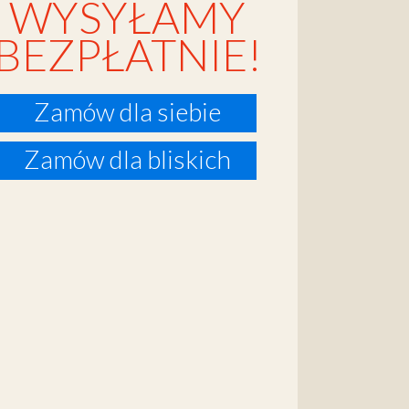
WYSYŁAMY
BEZPŁATNIE!
Zamów dla siebie
Zamów dla bliskich