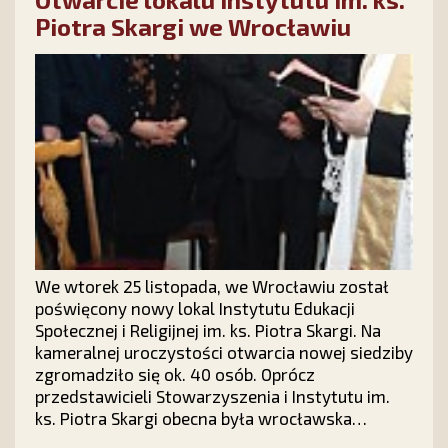
Piotra Skargi we Wrocławiu
We wtorek 25 listopada, we Wrocławiu został
poświęcony nowy lokal Instytutu Edukacji
Społecznej i Religijnej im. ks. Piotra Skargi. Na
kameralnej uroczystości otwarcia nowej siedziby
zgromadziło się ok. 40 osób. Oprócz
przedstawicieli Stowarzyszenia i Instytutu im.
ks. Piotra Skargi obecna była wrocławska
młodzież licealna i akademicka oraz zaproszeni