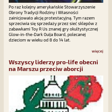
Po raz kolejny amerykańskie Stowarzyszenie
Obrony Tradycji Rodziny i Własności
zainicjowało akcję protestacyjną. Tym razem
sprzeciwia się sprzedaży przez sieć sklepów z
zabawkami Toy R Us znanej gry okultystycznej
Glow-in-the-Dark Ouija Board, polecanej
dzieciom w wieku od 8 do 14 lat.
więcej
Wszyscy liderzy pro-life obecni
na Marszu przeciw aborcji