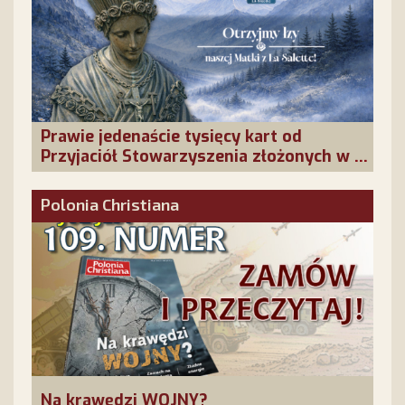
Prawie jedenaście tysięcy kart od
Przyjaciół Stowarzyszenia złożonych w La
Salette!
Polonia Christiana
Na krawędzi WOJNY?