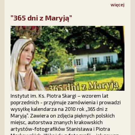
goście.
więcej
”365 dni z Maryją”
Instytut im. Ks. Piotra Skargi – wzorem lat
poprzednich - przyjmuje zamówienia i prowadzi
wysyłkę kalendarza na 2010 rok „365 dni z
Maryją”. Zawiera on zdjęcia pięknych polskich
miejsc, autorstwa znanych krakowskich
artystów-fotografików Stanisława i Piotra