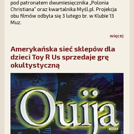
pod patronatem dwumiesięcznika „Polonia
Christiana” oraz kwartalnika Myśl.pl. Projekcja
obu filmów odbyła się 3 lutego br. w Klubie 13
Muz.
więcej
Amerykańska sieć sklepów dla
dzieci Toy R Us sprzedaje grę
okultystyczną