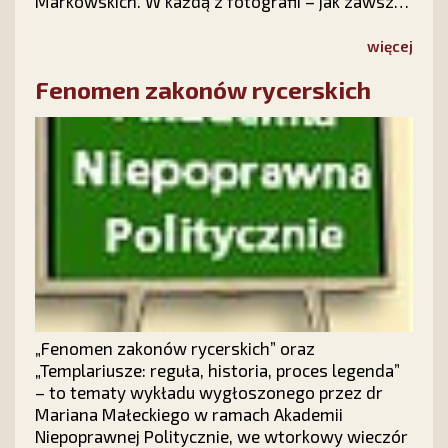
Markowskich. W każdą z fotografii – jak zawsze
– wkomponowane jest oblicze Matki Bożej
Fatimskiej.
więcej
Fenomen zakonów rycerskich
„Fenomen zakonów rycerskich” oraz
„Templariusze: reguła, historia, proces legenda”
– to tematy wykładu wygłoszonego przez dr
Mariana Małeckiego w ramach Akademii
Niepoprawnej Politycznie, we wtorkowy wieczór