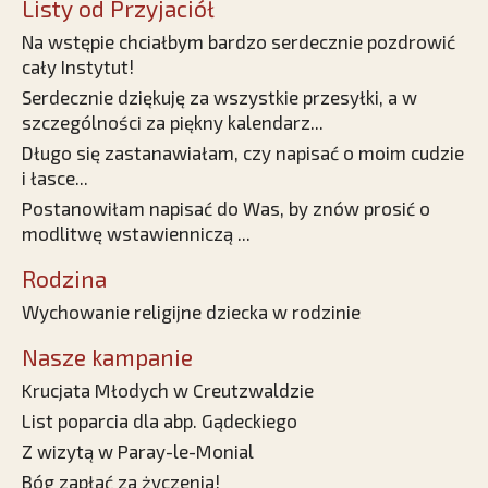
Listy od Przyjaciół
Na wstępie chciałbym bardzo serdecznie pozdrowić
cały Instytut!
Serdecznie dziękuję za wszystkie przesyłki, a w
szczególności za piękny kalendarz...
Długo się zastanawiałam, czy napisać o moim cudzie
i łasce...
Postanowiłam napisać do Was, by znów prosić o
modlitwę wstawienniczą ...
Rodzina
Wychowanie religijne dziecka w rodzinie
Nasze kampanie
Krucjata Młodych w Creutzwaldzie
List poparcia dla abp. Gądeckiego
Z wizytą w Paray-le-Monial
Bóg zapłać za życzenia!