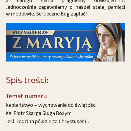
z całego serca pragniemy odwzajemnić.
Jednocześnie zapewniamy o naszej stałej pamięci
w modlitwie. Serdeczne Bóg zapłać!
Spis treści:
Temat numeru
Kapłaństwo – wychowanie do świętości
Ks. Piotr Skarga Sługą Bożym
Jeśli rodzina pójdzie za Chrystusem…