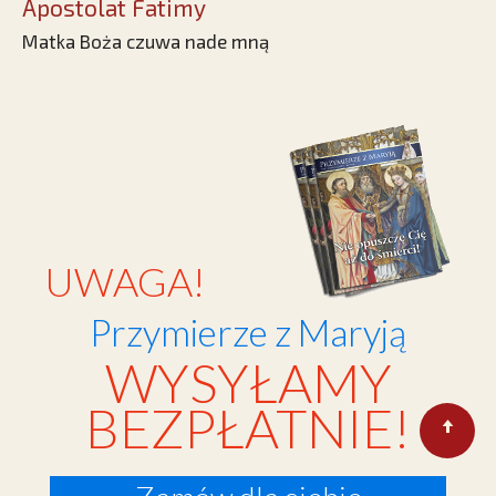
Apostolat Fatimy
Matka Boża czuwa nade mną
UWAGA!
Przymierze z Maryją
WYSYŁAMY
BEZPŁATNIE!