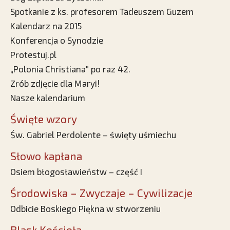
Spotkanie z ks. profesorem Tadeuszem Guzem
Kalendarz na 2015
Konferencja o Synodzie
Protestuj.pl
„Polonia Christiana" po raz 42.
Zrób zdjęcie dla Maryi!
Nasze kalendarium
Święte wzory
Św. Gabriel Perdolente – święty uśmiechu
Słowo kapłana
Osiem błogosławieństw – część I
Środowiska – Zwyczaje – Cywilizacje
Odbicie Boskiego Piękna w stworzeniu
Blask Kościoła