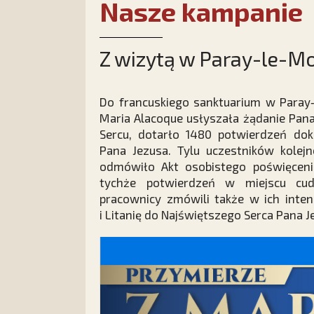
Nasze kampanie
Z wizytą w Paray-le-Mo
Do francuskiego sanktuarium w Paray‑
Maria Alacoque usłyszała żądanie Pana
Sercu, dotarło 1480 potwierdzeń dok
Pana Jezusa. Tylu uczestników kolej
odmówiło Akt osobistego poświęcenia
tychże potwierdzeń w miejscu cud
pracownicy zmówili także w ich inten
i Litanię do Najświętszego Serca Pana J