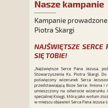
Nasze kampanie
Kampanie prowadzone p
Piotra Skargi
NAJŚWIĘTSZE SERCE 
SIĘ TOBIE!
„Najświętsze Serce Pana Jezusa, po
Stowarzyszenia Ks. Piotra Skargi. 
poświęcony wizerunek Serca Jezuso
przedstawiającą Boże Serce. Imiona i
umieszczony na odwrocie wizerunku i 
specjalnej Księgi, którą jako wotum zł
w miejscu objawień Serca Pana Jezusa ś