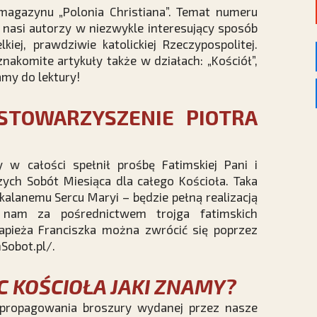
magazynu „Polonia Christiana”. Temat numeru
a nasi autorzy w niezwykle interesujący sposób
kiej, prawdziwie katolickiej Rzeczypospolitej.
nakomite artykuły także w działach: „Kościół”,
amy do lektury!
 STOWARZYSZENIE PIOTRA
 w całości spełnił prośbę Fatimskiej Pani i
ych Sobót Miesiąca dla całego Kościoła. Taka
kalanemu Sercu Maryi – będzie pełną realizacją
 nam za pośrednictwem trojga fatimskich
pieża Franciszka można zwrócić się poprzez
Sobot.pl/
.
 KOŚCIOŁA JAKI ZNAMY?
 propagowania broszury wydanej przez nasze