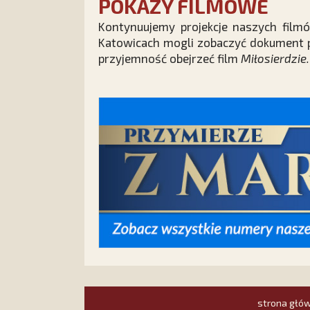
POKAZY FILMOWE
Kontynuujemy projekcje naszych film
Katowicach mogli zobaczyć dokument 
przyjemność obejrzeć film
Miłosierdzie.
strona głó