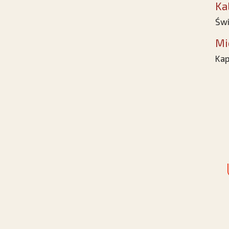
Ka
Świ
Mi
Kap