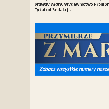
prawdy wiary
; Wydawnictwo Prohibit
Tytuł od Redakcji.