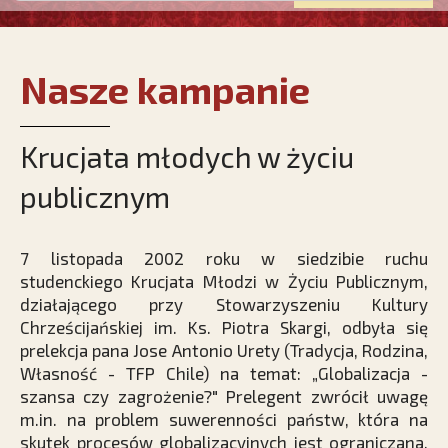
Nasze kampanie
Krucjata młodych w życiu
publicznym
7 listopada 2002 roku w siedzibie ruchu
studenckiego Krucjata Młodzi w Życiu Publicznym,
działającego przy Stowarzyszeniu Kultury
Chrześcijańskiej im. Ks. Piotra Skargi, odbyła się
prelekcja pana Jose Antonio Urety (Tradycja, Rodzina,
Własność - TFP Chile) na temat: „Globalizacja -
szansa czy zagrożenie?" Prelegent zwrócił uwagę
m.in. na problem suwerenności państw, która na
skutek procesów globalizacyjnych jest ograniczana.