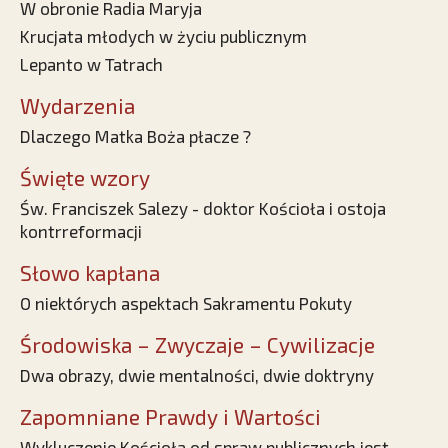
W obronie Radia Maryja
Krucjata młodych w życiu publicznym
Lepanto w Tatrach
Wydarzenia
Dlaczego Matka Boża płacze ?
Święte wzory
Św. Franciszek Salezy - doktor Kościoła i ostoja
kontrreformacji
Słowo kapłana
O niektórych aspektach Sakramentu Pokuty
Środowiska – Zwyczaje – Cywilizacje
Dwa obrazy, dwie mentalności, dwie doktryny
Zapomniane Prawdy i Wartości
Wykluczenie Kościoła od spraw publicznych jest