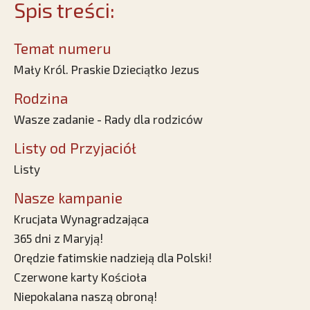
Spis treści:
Temat numeru
Mały Król. Praskie Dzieciątko Jezus
Rodzina
Wasze zadanie - Rady dla rodziców
Listy od Przyjaciół
Listy
Nasze kampanie
Krucjata Wynagradzająca
365 dni z Maryją!
Orędzie fatimskie nadzieją dla Polski!
Czerwone karty Kościoła
Niepokalana naszą obroną!