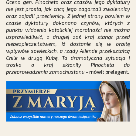
Ocena gen. Pinocheta oraz czasów jego dyktatury
nie jest prosta, jak chcą jego zagorzali zwolennicy
oraz zajadli przeciwnicy. Z jednej strony bowiem w
czasie dyktatury dokonano czynów, których z
punktu widzenia katolickiej moralności nie można
usprawiedliwić, z drugiej zaś kraj stanął przed
niebezpieczeństwem, iż dostanie się w orbitę
wpływów sowieckich, a rządy Aliende przekształcą
Chile w drugą Kubę. Ta dramatyczna sytuacja i
troska o kraj skłoniły Pinocheta do
przeprowadzenia zamachustanu
- mówił prelegent.