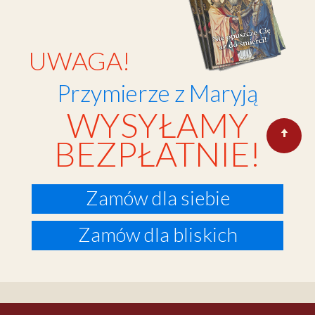
UWAGA!
Przymierze z Maryją
WYSYŁAMY
BEZPŁATNIE!
Zamów dla siebie
Zamów dla bliskich