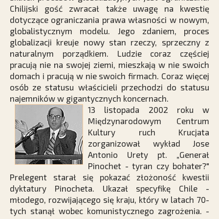
Chilijski gość zwracał także uwagę na kwestię
dotyczące ograniczania prawa własności w nowym,
globalistycznym modelu. Jego zdaniem, proces
globalizacji kreuje nowy stan rzeczy, sprzeczny z
naturalnym porządkiem. Ludzie coraz częściej
pracują nie na swojej ziemi, mieszkają w nie swoich
domach i pracują w nie swoich firmach. Coraz więcej
osób ze statusu właścicieli przechodzi do statusu
najemników w gigantycznych koncernach.
13 listopada 2002 roku w
Międzynarodowym Centrum
Kultury ruch Krucjata
zorganizował wykład Jose
Antonio Urety pt. „Generał
Pinochet - tyran czy bohater?"
Prelegent starał się pokazać złożoność kwestii
dyktatury Pinocheta. Ukazał specyfikę Chile -
młodego, rozwijającego się kraju, który w latach 70-
tych stanął wobec komunistycznego zagrożenia. -