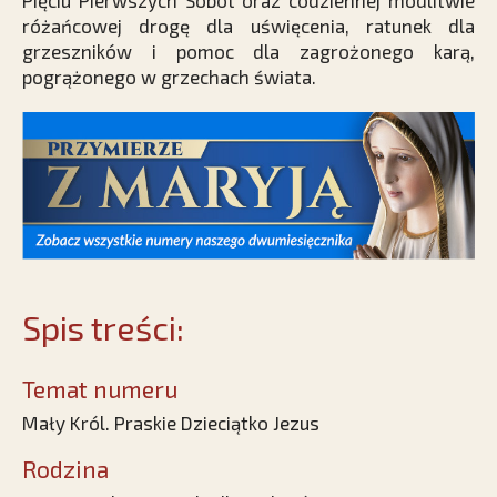
Pięciu Pierwszych Sobót oraz codziennej modlitwie
różańcowej drogę dla uświęcenia, ratunek dla
grzeszników i pomoc dla zagrożonego karą,
pogrążonego w grzechach świata.
Spis treści:
Temat numeru
Mały Król. Praskie Dzieciątko Jezus
Rodzina