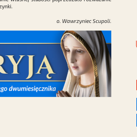
zynki.
o. Wawrzyniec Scupoli
.