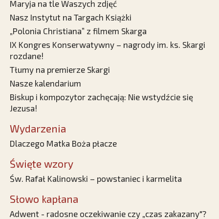
Maryja na tle Waszych zdjęć
Nasz Instytut na Targach Książki
„Polonia Christiana” z filmem Skarga
IX Kongres Konserwatywny – nagrody im. ks. Skargi
rozdane!
Tłumy na premierze Skargi
Nasze kalendarium
Biskup i kompozytor zachęcają: Nie wstydźcie się
Jezusa!
Wydarzenia
Dlaczego Matka Boża płacze
Święte wzory
Św. Rafał Kalinowski – powstaniec i karmelita
Słowo kapłana
Adwent - radosne oczekiwanie czy „czas zakazany"?