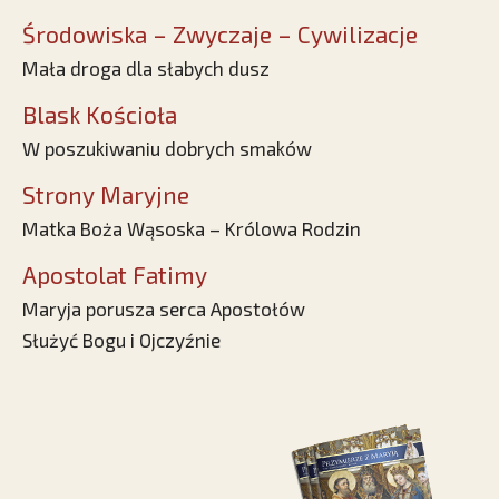
Środowiska – Zwyczaje – Cywilizacje
Mała droga dla słabych dusz
Blask Kościoła
W poszukiwaniu dobrych smaków
Strony Maryjne
Matka Boża Wąsoska – Królowa Rodzin
Apostolat Fatimy
Maryja porusza serca Apostołów
Służyć Bogu i Ojczyźnie