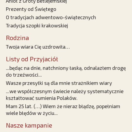
Anioł z Groty Betlejemskiej
Prezenty od Świętego
O tradycjach adwentowo-świątecznych
Tradycja szopki krakowskiej
Rodzina
Twoja wiara Cię uzdrowiła…
Listy od Przyjaciół
...będąc na dnie, natchniony łaską, odnalazłem drogę
do trzeźwości...
Wasze przesyłki są dla mnie strażnikiem wiary
...we współczesnym świecie należy systematycznie
kształtować sumienia Polaków.
Mam 25 lat. (…) Wiem że nieraz błądzę, popełniam
wiele błędów w życiu...
Nasze kampanie