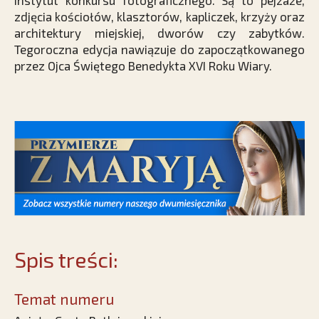
Instytut konkursu fotograficznego. Są to pejzaże,
zdjęcia kościołów, klasztorów, kapliczek, krzyży oraz
architektury miejskiej, dworów czy zabytków.
Tegoroczna edycja nawiązuje do zapoczątkowanego
przez Ojca Świętego Benedykta XVI Roku Wiary.
Spis treści:
Temat numeru