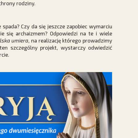
chrony rodziny.
e spada? Czy da się jeszcze zapobiec wymarciu
nie się archaizmem? Odpowiedzi na te i wiele
lska umiera
, na realizację którego prowadzimy
ten szczególny projekt, wystarczy odwiedzić
cie.