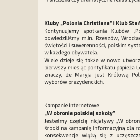
Kluby „Polonia Christiana” i Klub St
Kontynuujemy spotkania Klubów „Po
odwiedziliśmy m.in. Rzeszów, Wrocła
świętości i suwerenności, polskim syste
w każdego obywatela.
Wiele dzieje się także w nowo utworz
pierwszy miesiąc pontyfikatu papieża L
znaczy, że Maryja jest Królową Po
wyborów prezydenckich.
Kampanie internetowe
„W obronie polskiej szkoły”
Jesteśmy częścią inicjatywy „W obron
środki na kampanię informacyjną dla rod
konsekwencje wiążą się z uczęszcza