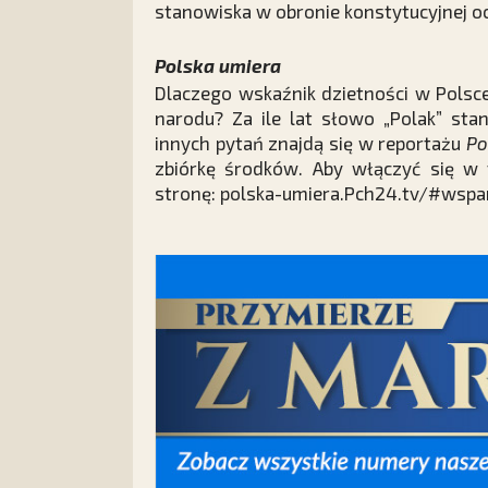
stanowiska w obronie konstytucyjnej o
Polska umiera
Dlaczego wskaźnik dzietności w Polsc
narodu? Za ile lat słowo „Polak” sta
innych pytań znajdą się w reportażu
Po
zbiórkę środków. Aby włączyć się w 
stronę: polska-umiera.Pch24.tv/#wspar