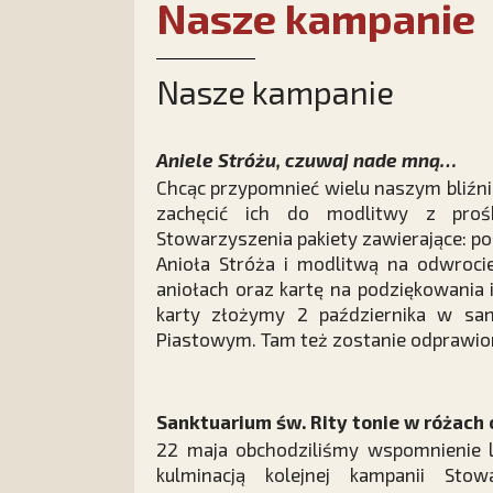
Nasze kampanie
Nasze kampanie
Aniele Stróżu, czuwaj nade mną…
Chcąc przypomnieć wielu naszym bliźnim
zachęcić ich do modlitwy z proś
Stowarzyszenia pakiety zawierające: p
Anioła Stróża i modlitwą na odwrocie
aniołach oraz kartę na podziękowania 
karty złożymy 2 października w san
Piastowym. Tam też zostanie odprawion
Sanktuarium św. Rity tonie w różach o
22 maja obchodziliśmy wspomnienie li
kulminacją kolejnej kampanii Stow