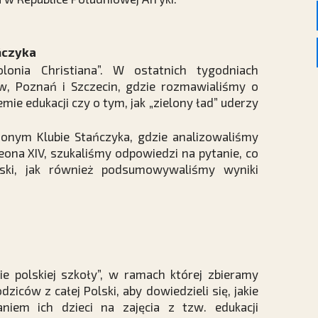
ańczyka
lonia Christiana”. W ostatnich tygodniach
w, Poznań i Szczecin, gdzie rozmawialiśmy o
mie edukacji czy o tym, jak „zielony ład” uderzy
onym Klubie Stańczyka, gdzie analizowaliśmy
eona XIV, szukaliśmy odpowiedzi na pytanie, co
lski, jak również podsumowywaliśmy wyniki
ie polskiej szkoły”, w ramach której zbieramy
ziców z całej Polski, aby dowiedzieli się, jakie
niem ich dzieci na zajęcia z tzw. edukacji