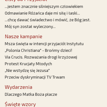
...jestem znacznie silniejszym człowiekiem
Odmawianie Różańca daje mi siłę i łaski...
...chcę dawać świadectwo i mówić, że Bóg jest.
Mój syn został wyleczony...
Nasze kampanie
Msza święta w intencji przyjaciół Instytutu
„Polonia Christiana" - Brońmy dzieci!
Via Crucis. Rozważania drogi krzyżowej
Protest Krucjaty Młodych
„Nie wstydzę się Jezusa"
Przeciw dyskryminacji TV Trwam
Wydarzenia
Dlaczego Matka Boża płacze
Święte wzory