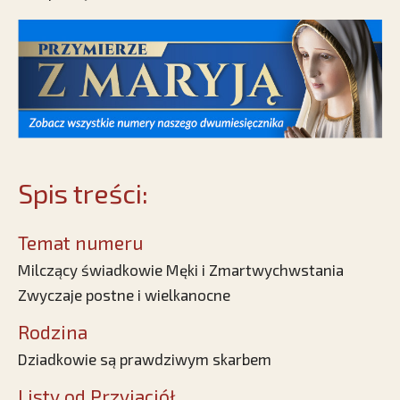
Spis treści:
Temat numeru
Milczący świadkowie Męki i Zmartwychwstania
Zwyczaje postne i wielkanocne
Rodzina
Dziadkowie są prawdziwym skarbem
Listy od Przyjaciół