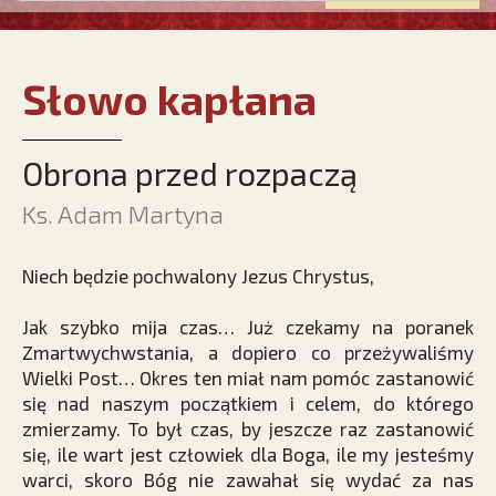
Słowo kapłana
Obrona przed rozpaczą
Ks. Adam Martyna
Niech będzie pochwalony Jezus Chrystus,
Jak szybko mija czas… Już czekamy na poranek
Zmartwychwstania, a dopiero co przeżywaliśmy
Wielki Post… Okres ten miał nam pomóc zastanowić
się nad naszym początkiem i celem, do którego
zmierzamy. To był czas, by jeszcze raz zastanowić
się, ile wart jest człowiek dla Boga, ile my jesteśmy
warci, skoro Bóg nie zawahał się wydać za nas