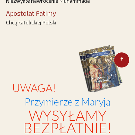
Niezwykłe nawrócenie Muhammada
Apostolat Fatimy
Chcą katolickiej Polski
UWAGA!
Przymierze z Maryją
WYSYŁAMY
BEZPŁATNIE!