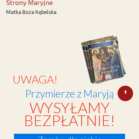
Strony Maryjne
Matka Boża Kębelska
UWAGA!
Przymierze z Maryją
WYSYŁAMY
BEZPŁATNIE!