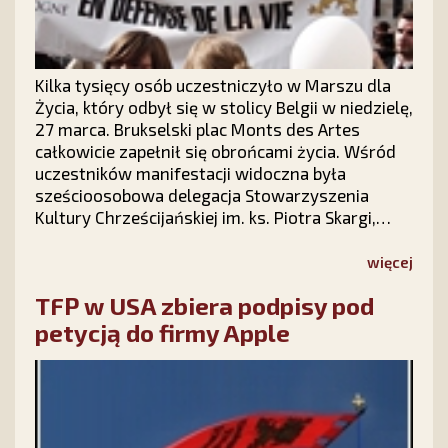
Kilka tysięcy osób uczestniczyło w Marszu dla
Życia, który odbył się w stolicy Belgii w niedzielę,
27 marca. Brukselski plac Monts des Artes
całkowicie zapełnił się obrońcami życia. Wśród
uczestników manifestacji widoczna była
sześcioosobowa delegacja Stowarzyszenia
Kultury Chrześcijańskiej im. ks. Piotra Skargi,
którą stanowili działacze Krucjaty Młodych.
więcej
TFP w USA zbiera podpisy pod
petycją do firmy Apple