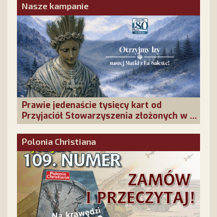
Nasze kampanie
Prawie jedenaście tysięcy kart od
Przyjaciół Stowarzyszenia złożonych w La
Salette!
Polonia Christiana