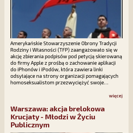
Amerykańskie Stowarzyszenie Obrony Tradycji
Rodziny i Własności (TFP) zaangażowało się w
akcję zbierania podpisów pod petycją skierowaną
do firmy Apple z prośbą o zachowanie aplikacji
do iPhonów i iPodów, która zawiera linki
odsyłające na strony organizacji pomagających
homoseksualistom przezwyciężyć swoje
skłonności.
więcej
Warszawa: akcja brelokowa
Krucjaty - Młodzi w Życiu
Publicznym