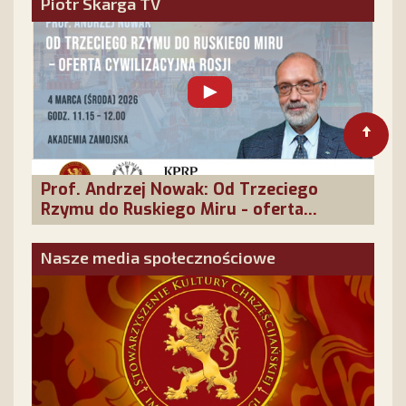
Piotr Skarga TV
Prof. Andrzej Nowak: Od Trzeciego
Rzymu do Ruskiego Miru - oferta
cywilizacyjna Rosji
Nasze media społecznościowe