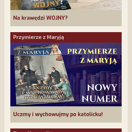
Na krawędzi WOJNY?
Przymierze z Maryją
Uczmy i wychowujmy po katolicku!