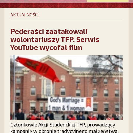
AKTUALNOŚCI
Pederaści zaatakowali
wolontariuszy TFP. Serwis
YouTube wycofał film
Członkowie Akcji Studenckiej TFP, prowadzący
kampanię w obronie tradycyjnego małżeństwa,