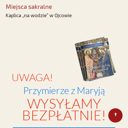
Miejsca sakralne
Kaplica „na wodzie” w Ojcowie
UWAGA!
Przymierze z Maryją
WYSYŁAMY
BEZPŁATNIE!