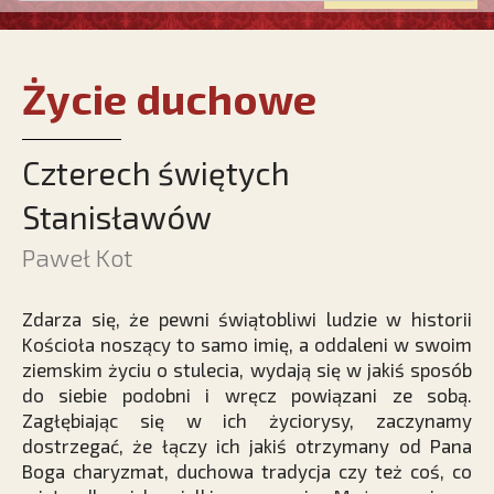
Życie duchowe
Czterech świętych
Stanisławów
Paweł Kot
Zdarza się, że pewni świątobliwi ludzie w historii
Kościoła noszący to samo imię, a oddaleni w swoim
ziemskim życiu o stulecia, wydają się w jakiś sposób
do siebie podobni i wręcz powiązani ze sobą.
Zagłębiając się w ich życiorysy, zaczynamy
dostrzegać, że łączy ich jakiś otrzymany od Pana
Boga charyzmat, duchowa tradycja czy też coś, co