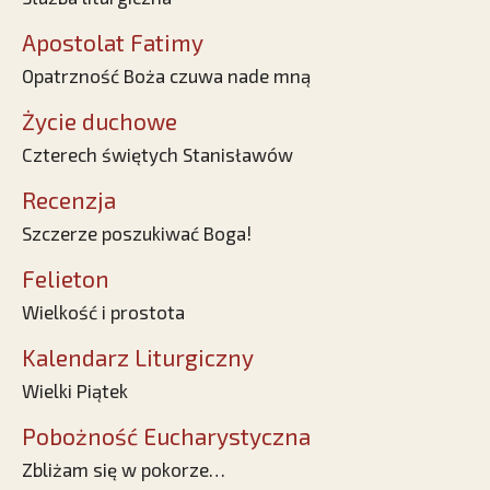
Apostolat Fatimy
Opatrzność Boża czuwa nade mną
Życie duchowe
Czterech świętych Stanisławów
Recenzja
Szczerze poszukiwać Boga!
Felieton
Wielkość i prostota
Kalendarz Liturgiczny
Wielki Piątek
Pobożność Eucharystyczna
Zbliżam się w pokorze…