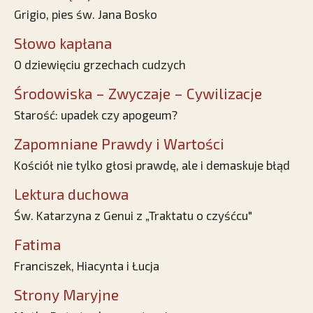
Grigio, pies św. Jana Bosko
Słowo kapłana
O dziewięciu grzechach cudzych
Środowiska – Zwyczaje – Cywilizacje
Starość: upadek czy apogeum?
Zapomniane Prawdy i Wartości
Kościół nie tylko głosi prawdę, ale i demaskuje błąd
Lektura duchowa
Św. Katarzyna z Genui z „Traktatu o czyśćcu"
Fatima
Franciszek, Hiacynta i Łucja
Strony Maryjne