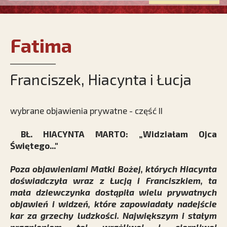
Fatima
Franciszek, Hiacynta i Łucja
wybrane objawienia prywatne - część II
BŁ. HIACYNTA MARTO: „Widziałam Ojca
Świętego..."
Poza objawieniami Matki Bożej, których Hiacynta
doświadczyła wraz z Łucją i Franciszkiem, ta
mała dziewczynka dostąpiła wielu prywatnych
objawień i widzeń, które zapowiadały nadejście
kar za grzechy ludzkości. Największym i stałym