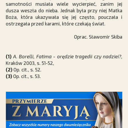
samotności musiała wiele wycierpieć, zanim jej
dusza weszła do nieba. Jednak była przy niej Matka
Boża, która ukazywała się jej często, pouczała i
ostrzegała przed karami, które czekają świat.
Oprac. Sławomir Skiba
(1)
A. Borelli, Fatima - orędzie tragedii czy nadziei?
,
Kraków 2003, s. 51-52,
(2)
Op. cit., s. 52.
(3)
Op. cit., s. 53.