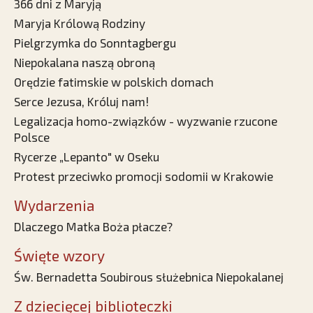
366 dni z Maryją
Maryja Królową Rodziny
Pielgrzymka do Sonntagbergu
Niepokalana naszą obroną
Orędzie fatimskie w polskich domach
Serce Jezusa, Króluj nam!
Legalizacja homo-związków - wyzwanie rzucone
Polsce
Rycerze „Lepanto" w Oseku
Protest przeciwko promocji sodomii w Krakowie
Wydarzenia
Dlaczego Matka Boża płacze?
Święte wzory
Św. Bernadetta Soubirous służebnica Niepokalanej
Z dziecięcej biblioteczki