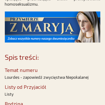
homoseksualizmu.
Spis treści:
Temat numeru
Lourdes - zapowiedź zwycięstwa Niepokalanej
Listy od Przyjaciół
Listy
Rodzina