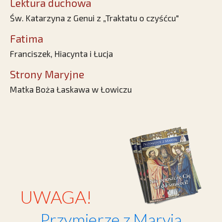
Lektura duchowa
Św. Katarzyna z Genui z „Traktatu o czyśćcu"
Fatima
Franciszek, Hiacynta i Łucja
Strony Maryjne
Matka Boża Łaskawa w Łowiczu
UWAGA!
Przymierze z Maryją