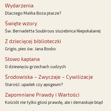
Wydarzenia
Dlaczego Matka Boża płacze?
Święte wzory
Św. Bernadetta Soubirous służebnica Niepokalanej
Z dziecięcej biblioteczki
Grigio, pies św. Jana Bosko
Słowo kapłana
O dziewięciu grzechach cudzych
Środowiska – Zwyczaje – Cywilizacje
Starość: upadek czy apogeum?
Zapomniane Prawdy i Wartości
Kościół nie tylko głosi prawdę, ale i demaskuje błąd