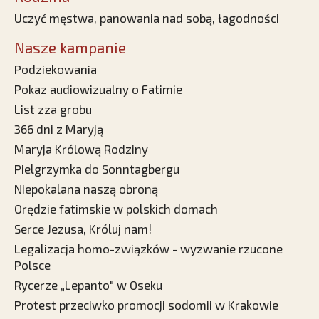
Uczyć męstwa, panowania nad sobą, łagodności
Nasze kampanie
Podziekowania
Pokaz audiowizualny o Fatimie
List zza grobu
366 dni z Maryją
Maryja Królową Rodziny
Pielgrzymka do Sonntagbergu
Niepokalana naszą obroną
Orędzie fatimskie w polskich domach
Serce Jezusa, Króluj nam!
Legalizacja homo-związków - wyzwanie rzucone
Polsce
Rycerze „Lepanto" w Oseku
Protest przeciwko promocji sodomii w Krakowie