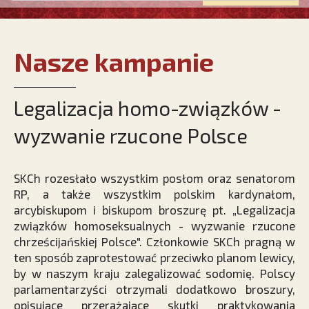
Nasze kampanie
Legalizacja homo-związków -
wyzwanie rzucone Polsce
SKCh rozesłało wszystkim posłom oraz senatorom
RP, a także wszystkim polskim kardynałom,
arcybiskupom i biskupom broszurę pt. „Legalizacja
związków homoseksualnych - wyzwanie rzucone
chrześcijańskiej Polsce". Członkowie SKCh pragną w
ten sposób zaprotestować przeciwko planom lewicy,
by w naszym kraju zalegalizować sodomię. Polscy
parlamentarzyści otrzymali dodatkowo broszury,
opisujące przerażające skutki praktykowania