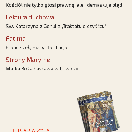
Kościół nie tylko głosi prawdę, ale i demaskuje błąd
Lektura duchowa
Św. Katarzyna z Genui z „Traktatu o czyśćcu"
Fatima
Franciszek, Hiacynta i Łucja
Strony Maryjne
Matka Boża Łaskawa w Łowiczu