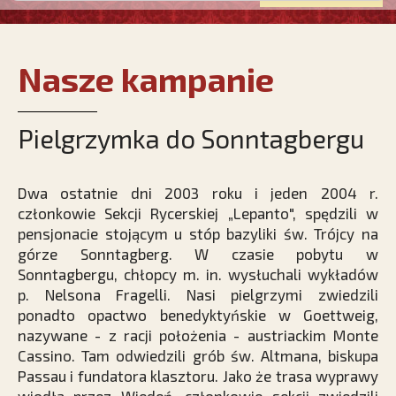
Nasze kampanie
Pielgrzymka do Sonntagbergu
Dwa ostatnie dni 2003 roku i jeden 2004 r.
członkowie Sekcji Rycerskiej „Lepanto", spędzili w
pensjonacie stojącym u stóp bazyliki św. Trójcy na
górze Sonntagberg. W czasie pobytu w
Sonntagbergu, chłopcy m. in. wysłuchali wykładów
p. Nelsona Fragelli. Nasi pielgrzymi zwiedzili
ponadto opactwo benedyktyńskie w Goettweig,
nazywane - z racji położenia - austriackim Monte
Cassino. Tam odwiedzili grób św. Altmana, biskupa
Passau i fundatora klasztoru. Jako że trasa wyprawy