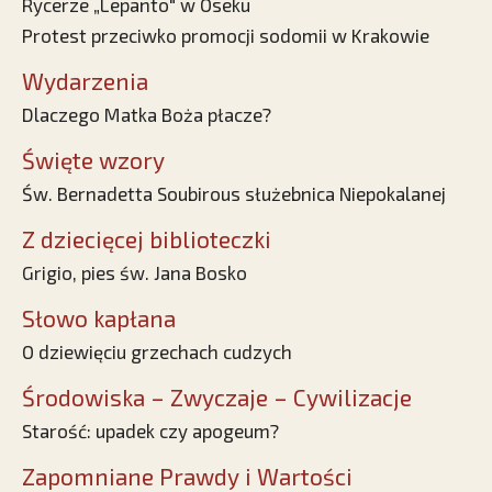
Rycerze „Lepanto" w Oseku
Protest przeciwko promocji sodomii w Krakowie
Wydarzenia
Dlaczego Matka Boża płacze?
Święte wzory
Św. Bernadetta Soubirous służebnica Niepokalanej
Z dziecięcej biblioteczki
Grigio, pies św. Jana Bosko
Słowo kapłana
O dziewięciu grzechach cudzych
Środowiska – Zwyczaje – Cywilizacje
Starość: upadek czy apogeum?
Zapomniane Prawdy i Wartości