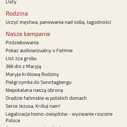
Listy
Rodzina
Uczyć męstwa, panowania nad sobą, łagodności
Nasze kampanie
Podziekowania
Pokaz audiowizualny o Fatimie
List zza grobu
366 dni z Maryją
Maryja Królową Rodziny
Pielgrzymka do Sonntagbergu
Niepokalana naszą obroną
Orędzie fatimskie w polskich domach
Serce Jezusa, Króluj nam!
Legalizacja homo-związków - wyzwanie rzucone
Polsce