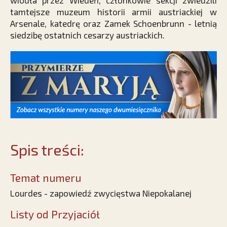
wiodła przez Wiedeń, członkowie sekcji zwiedzili
tamtejsze muzeum historii armii austriackiej w
Arsenale, katedrę oraz Zamek Schoenbrunn - letnią
siedzibę ostatnich cesarzy austriackich.
Spis treści:
Temat numeru
Lourdes - zapowiedź zwycięstwa Niepokalanej
Listy od Przyjaciół