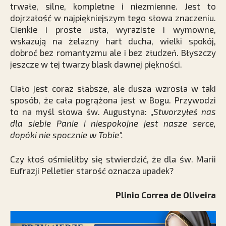
trwałe, silne, kompletne i niezmienne. Jest to
dojrzałość w najpiękniejszym tego słowa znaczeniu.
Cienkie i proste usta, wyraziste i wymowne,
wskazują na żelazny hart ducha, wielki spokój,
dobroć bez romantyzmu ale i bez złudzeń. Błyszczy
jeszcze w tej twarzy blask dawnej piękności.
Ciało jest coraz słabsze, ale dusza wzrosła w taki
sposób, że cała pogrążona jest w Bogu. Przywodzi
to na myśl słowa św. Augustyna: „
Stworzyłeś nas
dla siebie Panie i niespokojne jest nasze serce,
dopóki nie spocznie w Tobie".
Czy ktoś ośmieliłby się stwierdzić, że dla św. Marii
Eufrazji Pelletier starość oznacza upadek?
Plinio Correa de Oliveira