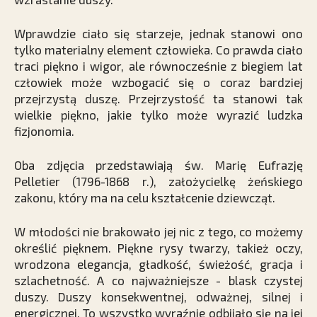
Wprawdzie ciało się starzeje, jednak stanowi ono
tylko materialny element człowieka. Co prawda ciało
traci piękno i wigor, ale równocześnie z biegiem lat
człowiek może wzbogacić się o coraz bardziej
przejrzystą duszę. Przejrzystość ta stanowi tak
wielkie piękno, jakie tylko może wyrazić ludzka
fizjonomia.
Oba zdjęcia przedstawiają św. Marię Eufrazję
Pelletier (1796-1868 r.), założycielkę żeńskiego
zakonu, który ma na celu kształcenie dziewcząt.
W młodości nie brakowało jej nic z tego, co możemy
określić pięknem. Piękne rysy twarzy, takież oczy,
wrodzona elegancja, gładkość, świeżość, gracja i
szlachetność. A co najważniejsze - blask czystej
duszy. Duszy konsekwentnej, odważnej, silnej i
energicznej. To wszystko wyraźnie odbijało się na jej