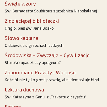
Święte wzory
Św. Bernadetta Soubirous służebnica Niepokalanej
Z dziecięcej biblioteczki
Grigio, pies św. Jana Bosko
Słowo kapłana
O dziewięciu grzechach cudzych
Środowiska – Zwyczaje – Cywilizacje
Starość: upadek czy apogeum?
Zapomniane Prawdy i Wartości
Kościół nie tylko głosi prawdę, ale i demaskuje błąd
Lektura duchowa
Św. Katarzyna z Genui z „Traktatu o czyśćcu"
Fatima