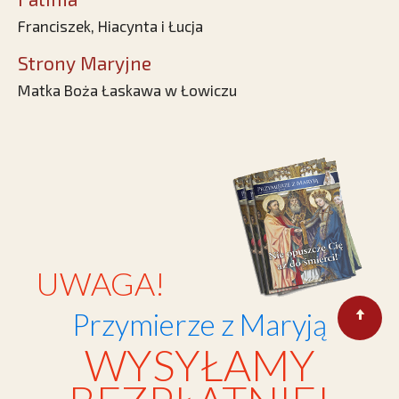
Franciszek, Hiacynta i Łucja
Strony Maryjne
Matka Boża Łaskawa w Łowiczu
UWAGA!
Przymierze z Maryją
WYSYŁAMY