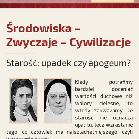
Środowiska –
Zwyczaje – Cywilizacje
Starość: upadek czy apogeum?
Kiedy potrafimy
bardziej doceniać
wartości duchowe niż
walory cielesne, to
wtedy zauważamy, że
starość nie oznacza
upadku, lecz wzrastanie
tego, co człowiek ma najszlachetniejszego, czyli
wzrastanie duszy.