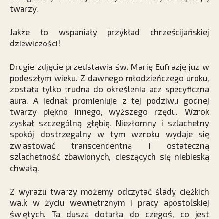
twarzy.
Jakże to wspaniały przykład chrześcijańskiej
dziewiczości!
Drugie zdjęcie przedstawia św. Marię Eufrazję już w
podeszłym wieku. Z dawnego młodzieńczego uroku,
została tylko trudna do określenia acz specyficzna
aura. A jednak promieniuje z tej podziwu godnej
twarzy piękno innego, wyższego rzędu. Wzrok
zyskał szczególną głębię. Niezłomny i szlachetny
spokój dostrzegalny w tym wzroku wydaje się
zwiastować transcendentną i ostateczną
szlachetność zbawionych, cieszących się niebieską
chwałą.
Z wyrazu twarzy możemy odczytać ślady ciężkich
walk w życiu wewnętrznym i pracy apostolskiej
świętych. Ta dusza dotarła do czegoś, co jest