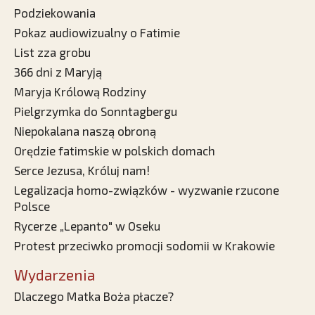
Podziekowania
Pokaz audiowizualny o Fatimie
List zza grobu
366 dni z Maryją
Maryja Królową Rodziny
Pielgrzymka do Sonntagbergu
Niepokalana naszą obroną
Orędzie fatimskie w polskich domach
Serce Jezusa, Króluj nam!
Legalizacja homo-związków - wyzwanie rzucone
Polsce
Rycerze „Lepanto" w Oseku
Protest przeciwko promocji sodomii w Krakowie
Wydarzenia
Dlaczego Matka Boża płacze?