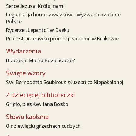
Serce Jezusa, Króluj nam!
Legalizacja homo-związków - wyzwanie rzucone
Polsce
Rycerze „Lepanto" w Oseku
Protest przeciwko promocji sodomii w Krakowie
Wydarzenia
Dlaczego Matka Boża płacze?
Święte wzory
Św. Bernadetta Soubirous służebnica Niepokalanej
Z dziecięcej biblioteczki
Grigio, pies św. Jana Bosko
Słowo kapłana
O dziewięciu grzechach cudzych