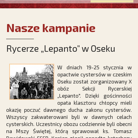
Nasze kampanie
Rycerze „Lepanto" w Oseku
W dniach 19-25 stycznia w
opactwie cystersów w czeskim
Oseku został zorganizowany X
obóz Sekcji Rycerskiej
„Lepanto". Dzięki gościnności
opata klasztoru chłopcy mieli
okazję poczuć dawnego ducha zakonu cystersów.
Wszyscy zakwaterowani byli w dawnych celach
cysterskich. Uczestnicy obozu codziennie byli obecni
na Mszy Świętej, którą sprawował ks. Tomasz