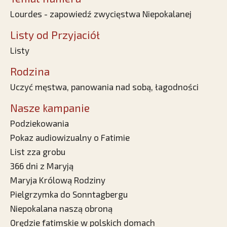
Lourdes - zapowiedź zwycięstwa Niepokalanej
Listy od Przyjaciół
Listy
Rodzina
Uczyć męstwa, panowania nad sobą, łagodności
Nasze kampanie
Podziekowania
Pokaz audiowizualny o Fatimie
List zza grobu
366 dni z Maryją
Maryja Królową Rodziny
Pielgrzymka do Sonntagbergu
Niepokalana naszą obroną
Orędzie fatimskie w polskich domach