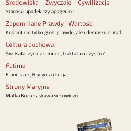
Środowiska – Zwyczaje – Cywilizacje
Starość: upadek czy apogeum?
Zapomniane Prawdy i Wartości
Kościół nie tylko głosi prawdę, ale i demaskuje błąd
Lektura duchowa
Św. Katarzyna z Genui z „Traktatu o czyśćcu"
Fatima
Franciszek, Hiacynta i Łucja
Strony Maryjne
Matka Boża Łaskawa w Łowiczu