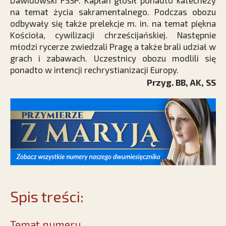
Dawidowski FSSP. Kapłan głosił ponadto katechezy
na temat życia sakramentalnego. Podczas obozu
odbywały się także prelekcje m. in. na temat piękna
Kościoła, cywilizacji chrześcijańskiej. Następnie
młodzi rycerze zwiedzali Pragę a także brali udział w
grach i zabawach. Uczestnicy obozu modlili się
ponadto w intencji rechrystianizacji Europy.
Przyg. BB, AK, SS
Spis treści:
Temat numeru