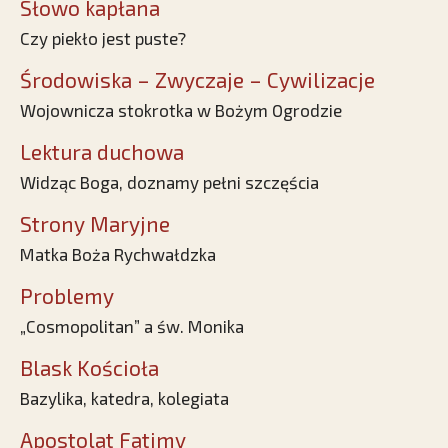
Słowo kapłana
Czy piekło jest puste?
Środowiska – Zwyczaje – Cywilizacje
Wojownicza stokrotka w Bożym Ogrodzie
Lektura duchowa
Widząc Boga, doznamy pełni szczęścia
Strony Maryjne
Matka Boża Rychwałdzka
Problemy
„Cosmopolitan” a św. Monika
Blask Kościoła
Bazylika, katedra, kolegiata
Apostolat Fatimy