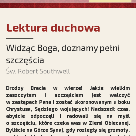
Lektura duchowa
Widząc Boga, doznamy pełni
szczęścia
Św. Robert Southwell
Drodzy Bracia w wierze! Jakże wielkim
zaszczytem i szczęściem jest walczyć
w zastępach Pana i zostać ukoronowanym u boku
Chrystusa, Sędziego wojujących! Nadszedł czas,
abyście odpoczęli i radowali się na myśl
o szczęściu, które czeka was w Ziemi Obiecanej.
Byliście na Górze Synaj, gdy rozległy się grzmoty,