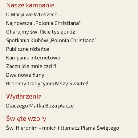
Nasze kampanie
U Maryi we Włoszech...
Najnowsza „Polonia Christiana"
Ofiarujmy św. Ricie tysiąc róż!
Spotkania Klubów „Polonia Christiana”
Publiczne różańce
Kampanie internetowe
Zacznijcie mnie czcić!
Dwa nowe filmy
Bronimy tradycyjnej Mszy Świętej!
Wydarzenia
Dlaczego Matka Boża płacze
Święte wzory
Św. Hieronim - mnich i tłumacz Pisma Świętego