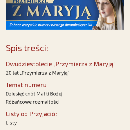
Spis treści:
Dwudziestolecie „Przymierza z Maryją”
20 lat „Przymierza z Maryją”
Temat numeru
Dziesięć cnót Matki Bożej
Różańcowe rozmaitości
Listy od Przyjaciół
Listy