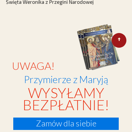
Święta Weronika z Przegini Narodowej
UWAGA!
Przymierze z Maryją
WYSYŁAMY
BEZPŁATNIE!
Zamów dla siebie