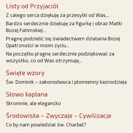
Listy od Przyjaciół
Z całego serca dziękuję za przesyłki od Was...
Bardzo serdecznie dziękuję za figurkę i obraz Matki
Bożej Fatimskiej...
Pragnę podzielić się świadectwem działania Bożej
Opatrzności w moim życiu...
Na początku pragnę serdecznie podziękować za
wszystko, co od Was otrzymuję...
Święte wzory
Św. Dominik – zakonodawca i płomienny kaznodzieja
Słowo kapłana
Skromnie, ale elegancko
Środowiska – Zwyczaje – Cywilizacje
Co by nam powiedział św. Charbel?