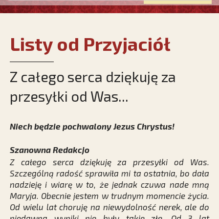
Listy od Przyjaciół
Z całego serca dziękuję za
przesyłki od Was...
Niech będzie pochwalony Jezus Chrystus!
Szanowna Redakcjo
Z całego serca dziękuję za przesyłki od Was.
Szczególną radość sprawiła mi ta ostatnia, bo dała
nadzieję i wiarę w to, że jednak czuwa nade mną
Maryja. Obecnie jestem w trudnym momencie życia.
Od wielu lat choruję na niewydolność nerek, ale do
niedawna wyniki nie były takie złe. Od 3 lat