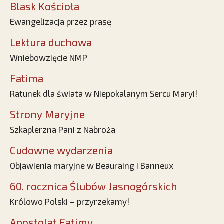
Blask Kościoła
Ewangelizacja przez prasę
Lektura duchowa
Wniebowzięcie NMP
Fatima
Ratunek dla świata w Niepokalanym Sercu Maryi!
Strony Maryjne
Szkaplerzna Pani z Nabroża
Cudowne wydarzenia
Objawienia maryjne w Beauraing i Banneux
60. rocznica Ślubów Jasnogórskich
Królowo Polski – przyrzekamy!
Apostolat Fatimy