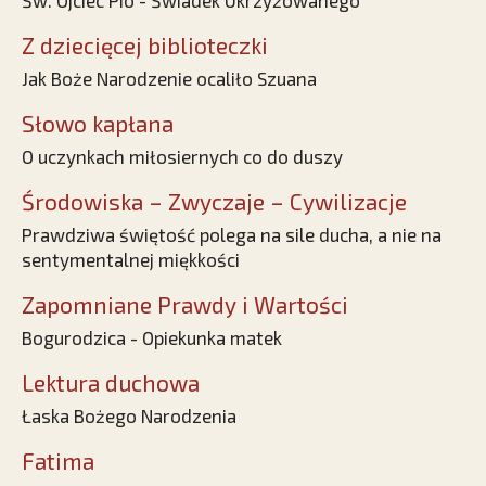
Św. Ojciec Pio - Świadek Ukrzyżowanego
Z dziecięcej biblioteczki
Jak Boże Narodzenie ocaliło Szuana
Słowo kapłana
O uczynkach miłosiernych co do duszy
Środowiska – Zwyczaje – Cywilizacje
Prawdziwa świętość polega na sile ducha, a nie na
sentymentalnej miękkości
Zapomniane Prawdy i Wartości
Bogurodzica - Opiekunka matek
Lektura duchowa
Łaska Bożego Narodzenia
Fatima