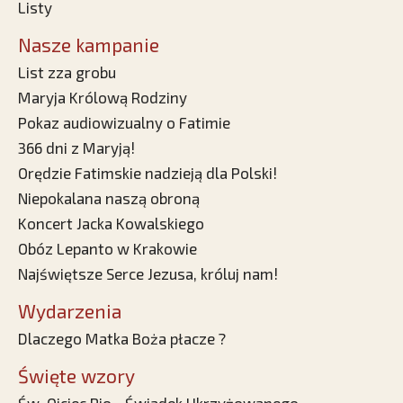
Listy
Nasze kampanie
List zza grobu
Maryja Królową Rodziny
Pokaz audiowizualny o Fatimie
366 dni z Maryją!
Orędzie Fatimskie nadzieją dla Polski!
Niepokalana naszą obroną
Koncert Jacka Kowalskiego
Obóz Lepanto w Krakowie
Najświętsze Serce Jezusa, króluj nam!
Wydarzenia
Dlaczego Matka Boża płacze ?
Święte wzory