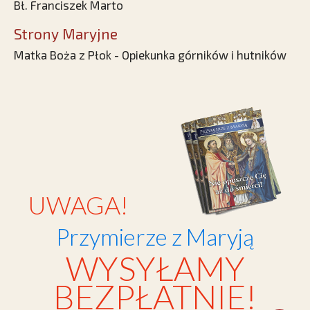
Bł. Franciszek Marto
Strony Maryjne
Matka Boża z Płok - Opiekunka górników i hutników
UWAGA!
Przymierze z Maryją
WYSYŁAMY
BEZPŁATNIE!