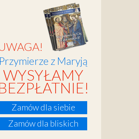
UWAGA!
Przymierze z Maryją
WYSYŁAMY
BEZPŁATNIE!
Zamów dla siebie
Zamów dla bliskich