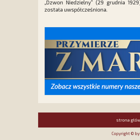
„Dzwon Niedzielny” (29 grudnia 1929)
została uwspółcześniona.
strona głó
Copyright © b