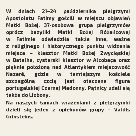
W dniach 21–24 października pielgrzymi
Apostolatu Fatimy gościli w miejscu objawień
Matki Bożej. 37-osobowa grupa pielgrzymów
oprócz bazyliki Matki Bożej Różańcowej
w Fatimie odwiedziła także inne, ważne
z religijnego i historycznego punktu widzenia
miejsca – klasztor Matki Bożej Zwycięskiej
w Batalha, cysterski klasztor w Alcobaça oraz
pięknie położoną nad Atlantykiem miejscowość
Nazaré, gdzie w tamtejszym kościele
szczególną czcią jest otaczana figura
portugalskiej Czarnej Madonny. Pątnicy udali się
także do Lizbony.
Na naszych łamach wrażeniami z pielgrzymki
dzieli się jeden z opiekunów grupy – Valdis
Grinsteins.