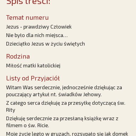
Spis treści:
Temat numeru
Jezus - prawdziwy Człowiek
Nie było dla nich miejsca…
Dzieciątko Jezus w życiu świętych
Rodzina
Miłość matki katolickiej
Listy od Przyjaciół
Witam Was serdecznie, jednocześnie dziękując za
pouczający artykuł nt. świadków Jehowy.
Z całego serca dziękuję za przesyłkę dotyczącą św.
Rity
Dziękuję serdecznie za przesłaną książkę wraz z
filmem o św. Ricie.
Moje życie legło w gruzach, rozsypało się jak domek