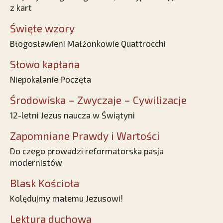
z kart
Święte wzory
Błogosławieni Małżonkowie Quattrocchi
Słowo kapłana
Niepokalanie Poczęta
Środowiska – Zwyczaje – Cywilizacje
12-letni Jezus naucza w Świątyni
Zapomniane Prawdy i Wartości
Do czego prowadzi reformatorska pasja
modernistów
Blask Kościoła
Kolędujmy małemu Jezusowi!
Lektura duchowa