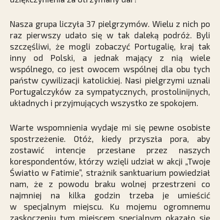
Nasza grupa liczyła 37 pielgrzymów. Wielu z nich po
raz pierwszy udało się w tak daleką podróż. Byli
szczęśliwi, że mogli zobaczyć Portugalię, kraj tak
inny od Polski, a jednak mający z nią wiele
wspólnego, co jest owocem wspólnej dla obu tych
państw cywilizacji katolickiej. Nasi pielgrzymi uznali
Portugalczyków za sympatycznych, prostolinijnych,
układnych i przyjmujących wszystko ze spokojem.
Warte wspomnienia wydaje mi się pewne osobiste
spostrzeżenie. Otóż, kiedy przyszła pora, aby
zostawić intencje przesłane przez naszych
korespondentów, którzy wzięli udział w akcji „Twoje
Światło w Fatimie”, strażnik sanktuarium powiedział
nam, że z powodu braku wolnej przestrzeni co
najmniej na kilka godzin trzeba je umieścić
w specjalnym miejscu. Ku mojemu ogromnemu
zaskoczeniu tym miejscem specjalnym okazało się