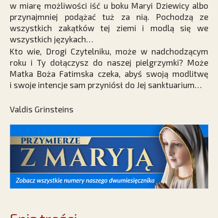
w miarę możliwości iść u boku Maryi Dziewicy albo
przynajmniej podążać tuż za nią. Pochodzą ze
wszystkich zakątków tej ziemi i modlą się we
wszystkich językach…
Kto wie, Drogi Czytelniku, może w nadchodzącym
roku i Ty dołączysz do naszej pielgrzymki? Może
Matka Boża Fatimska czeka, abyś swoją modlitwę
i swoje intencje sam przyniósł do Jej sanktuarium…
Valdis Grinsteins