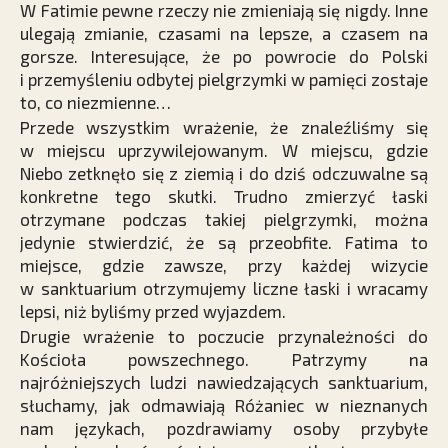
W Fatimie pewne rzeczy nie zmieniają się nigdy. Inne
ulegają zmianie, czasami na lepsze, a czasem na
gorsze. Interesujące, że po powrocie do Polski
i przemyśleniu odbytej pielgrzymki w pamięci zostaje
to, co niezmienne…
Przede wszystkim wrażenie, że znaleźliśmy się
w miejscu uprzywilejowanym. W miejscu, gdzie
Niebo zetknęło się z ziemią i do dziś odczuwalne są
konkretne tego skutki. Trudno zmierzyć łaski
otrzymane podczas takiej pielgrzymki, można
jedynie stwierdzić, że są przeobfite. Fatima to
miejsce, gdzie zawsze, przy każdej wizycie
w sanktuarium otrzymujemy liczne łaski i wracamy
lepsi, niż byliśmy przed wyjazdem.
Drugie wrażenie to poczucie przynależności do
Kościoła powszechnego. Patrzymy na
najróżniejszych ludzi nawiedzających sanktuarium,
słuchamy, jak odmawiają Różaniec w nieznanych
nam językach, pozdrawiamy osoby przybyłe