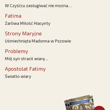
W Czyśćcu zasługiwać nie można…
Fatima
Żarliwa Miłość Hiacynty
Strony Maryjne
Uśmiechnięta Madonna w Pszowie
Problemy
Mój syn stracił wiarę…
Apostolat Fatimy
Światło wiary