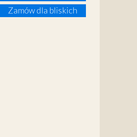
Zamów dla bliskich