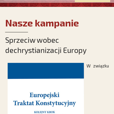
Nasze kampanie
Sprzeciw wobec
dechrystianizacji Europy
W związku