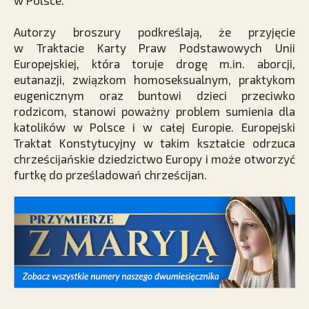
w Polsce.
Autorzy broszury podkreślają, że przyjęcie
w Traktacie Karty Praw Podstawowych Unii
Europejskiej, która toruje drogę m.in. aborcji,
eutanazji, związkom homoseksualnym, praktykom
eugenicznym oraz buntowi dzieci przeciwko
rodzicom, stanowi poważny problem sumienia dla
katolików w Polsce i w całej Europie. Europejski
Traktat Konstytucyjny w takim kształcie odrzuca
chrześcijańskie dziedzictwo Europy i może otworzyć
furtkę do prześladowań chrześcijan.