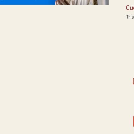
Cu
Tri