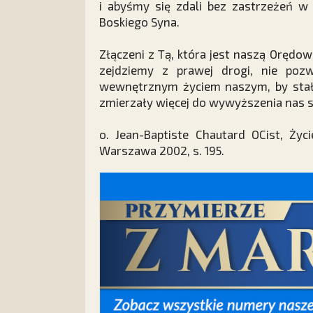
i abyśmy się zdali bez zastrzeżeń w
Boskiego Syna.
Złączeni z Tą, która jest naszą Orędown
zejdziemy z prawej drogi, nie poz
wewnętrznym życiem naszym, by stały
zmierzały więcej do wywyższenia nas s
o. Jean-Baptiste Chautard OCist, Ży
Warszawa 2002, s. 195.