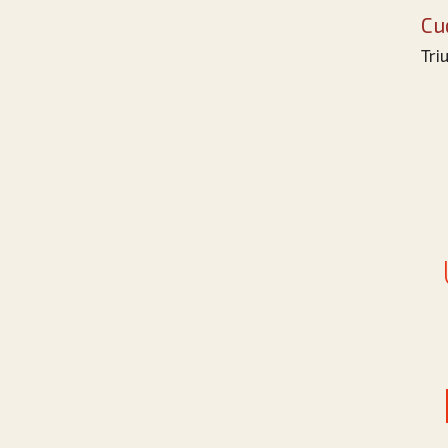
Cu
Tri