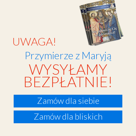
UWAGA!
Przymierze z Maryją
WYSYŁAMY
BEZPŁATNIE!
Zamów dla siebie
Zamów dla bliskich