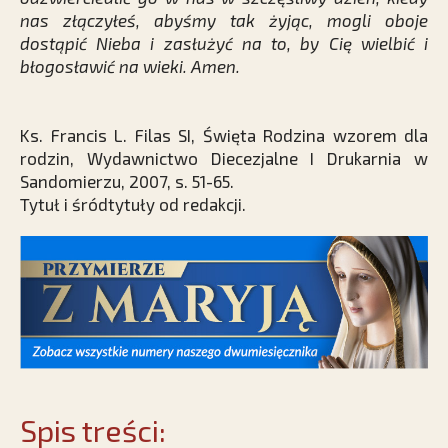
nas złączyłeś, abyśmy tak żyjąc, mogli oboje
dostąpić Nieba i zasłużyć na to, by Cię wielbić i
błogosławić na wieki. Amen.
Ks. Francis L. Filas SI, Święta Rodzina wzorem dla
rodzin, Wydawnictwo Diecezjalne I Drukarnia w
Sandomierzu, 2007, s. 51-65.
Tytuł i śródtytuły od redakcji.
Spis treści: