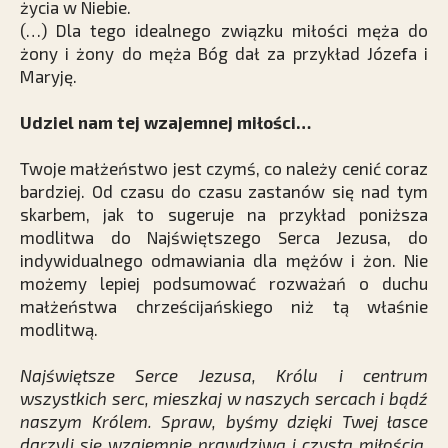
życia w Niebie.
(…) Dla tego idealnego związku miłości męża do
żony i żony do męża Bóg dał za przykład Józefa i
Maryję.
Udziel nam tej wzajemnej miłości…
Twoje małżeństwo jest czymś, co należy cenić coraz
bardziej. Od czasu do czasu zastanów się nad tym
skarbem, jak to sugeruje na przykład poniższa
modlitwa do Najświętszego Serca Jezusa, do
indywidualnego odmawiania dla mężów i żon. Nie
możemy lepiej podsumować rozważań o duchu
małżeństwa chrześcijańskiego niż tą właśnie
modlitwą.
Najświętsze Serce Jezusa, Królu i centrum
wszystkich serc, mieszkaj w naszych sercach i bądź
naszym Królem. Spraw, byśmy dzięki Twej łasce
darzyli się wzajemnie prawdziwą i czystą miłością,