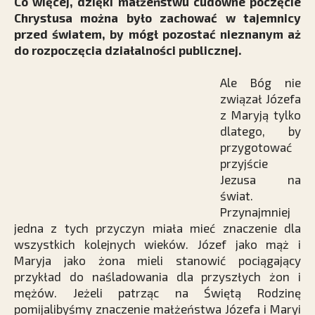
Co więcej, dzięki małżeństwu cudowne poczęcie
Chrystusa można było zachować w tajemnicy
przed światem, by mógł pozostać nieznanym aż
do rozpoczęcia działalności publicznej.
Ale Bóg nie
związał Józefa
z Maryją tylko
dlatego, by
przygotować
przyjście
Jezusa na
świat.
Przynajmniej
jedna z tych przyczyn miała mieć znaczenie dla
wszystkich kolejnych wieków. Józef jako mąż i
Maryja jako żona mieli stanowić pociągający
przykład do naśladowania dla przyszłych żon i
mężów. Jeżeli patrząc na Świętą Rodzinę
pomijalibyśmy znaczenie małżeństwa Józefa i Maryi