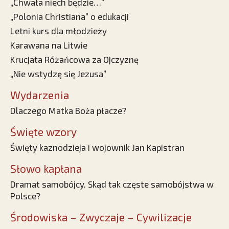
„Chwała niech będzie…”
„Polonia Christiana” o edukacji
Letni kurs dla młodzieży
Karawana na Litwie
Krucjata Różańcowa za Ojczyznę
„Nie wstydzę się Jezusa”
Wydarzenia
Dlaczego Matka Boża płacze?
Święte wzory
Święty kaznodzieja i wojownik Jan Kapistran
Słowo kapłana
Dramat samobójcy. Skąd tak częste samobójstwa w
Polsce?
Środowiska – Zwyczaje – Cywilizacje