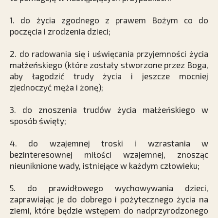
1. do życia zgodnego z prawem Bożym co do
poczęcia i zrodzenia dzieci;
2. do radowania się i uświęcania przyjemności życia
małżeńskiego (które zostały stworzone przez Boga,
aby łagodzić trudy życia i jeszcze mocniej
zjednoczyć męża i żonę);
3. do znoszenia trudów życia małżeńskiego w
sposób święty;
4. do wzajemnej troski i wzrastania w
bezinteresownej miłości wzajemnej, znosząc
nieuniknione wady, istniejące w każdym człowieku;
5. do prawidłowego wychowywania dzieci,
zaprawiając je do dobrego i pożytecznego życia na
ziemi, które będzie wstępem do nadprzyrodzonego